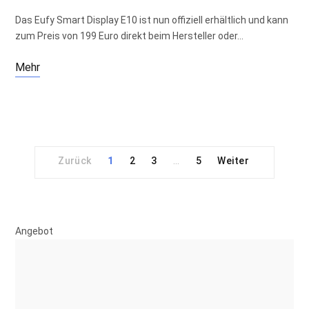
Das Eufy Smart Display E10 ist nun offiziell erhältlich und kann
zum Preis von 199 Euro direkt beim Hersteller oder…
Mehr
1
2
3
5
…
Angebot