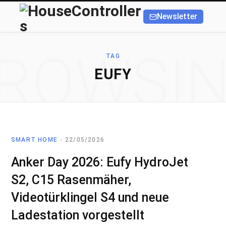
Newsletter
ROWSI
TAG
EUFY
SMART HOME
22/05/2026
Anker Day 2026: Eufy HydroJet
S2, C15 Rasenmäher,
Videotürklingel S4 und neue
Ladestation vorgestellt