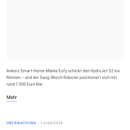
Ankers Smart-Home-Marke Eufy schickt den HydroJet S2 ins
Rennen – und der Saug-Wisch-Roboter positioniert sich mit
rund 1.500 Euro klar…
Mehr
ÜBERWACHUNG
13/04/2026