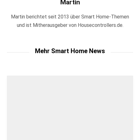
Martin
Martin berichtet seit 2013 über Smart Home-Themen
und ist Mitherausgeber von Housecontrollers.de.