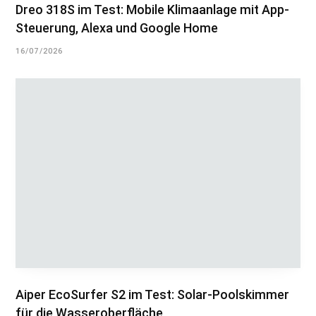
Dreo 318S im Test: Mobile Klimaanlage mit App-
Steuerung, Alexa und Google Home
16/07/2026
Aiper EcoSurfer S2 im Test: Solar-Poolskimmer
für die Wasseroberfläche